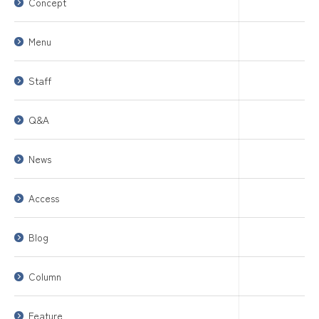
Concept
Menu
Staff
Q&A
News
Access
Blog
Column
Feature