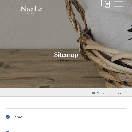
Sitemap
TOPページ
Sitemap
Home